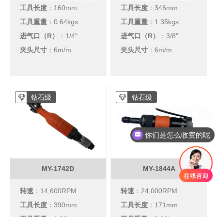
工具长度
：160mm
工具长度
：346mm
工具重量
：0.64kgs
工具重量
：1.35kgs
进气口（R）
：
1/4"
进气口（R）
：
3/8"
夹头尺寸
：6m/m
夹头尺寸
：6m/m
钻石级
钻石级
你们是怎么收费的呢
MY-1742D
MY-1844A
转速
：14,600RPM
转速
：24,000RPM
工具长度
：390mm
工具长度
：171mm