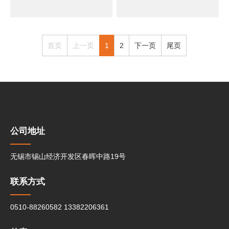
首页
上一页
1
2
下一页
尾页
公司地址
无锡市锡山经济开发区春晖中路19号
联系方式
0510-88260582
13382206361