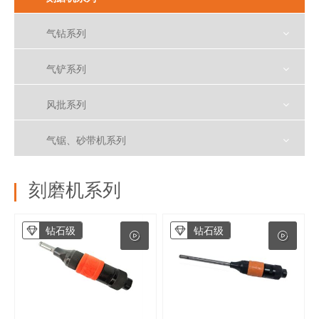
气钻系列
气铲系列
风批系列
气锯、砂带机系列
刻磨机系列
钻石级
钻石级